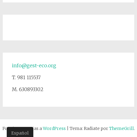
info@gest-eco.org
T. 981 115537
M. 630893302
Funciona gracias a
WordPress
|
Tema: Radiate por
ThemeGrill
.
Español