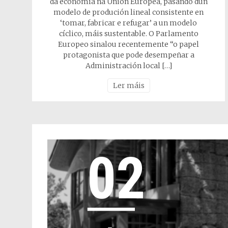
da economía na Unión Europea, pasando dun
modelo de produción lineal consistente en
‘tomar, fabricar e refugar’ a un modelo
cíclico, máis sustentable. O Parlamento
Europeo sinalou recentemente “o papel
protagonista que pode desempeñar a
Administración local […]
Ler máis