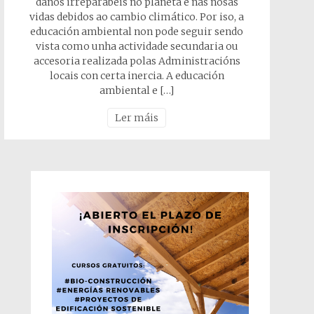
danos irreparábeis no planeta e nas nosas
vidas debidos ao cambio climático. Por iso, a
educación ambiental non pode seguir sendo
vista como unha actividade secundaria ou
accesoria realizada polas Administracións
locais con certa inercia. A educación
ambiental e […]
Ler máis