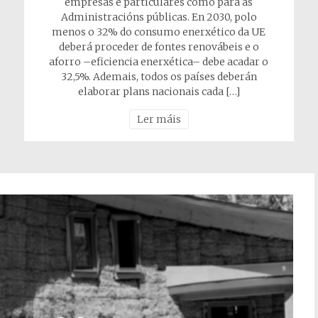
empresas e particulares como para as
Administracións públicas. En 2030, polo
menos o 32% do consumo enerxético da UE
deberá proceder de fontes renovábeis e o
aforro –eficiencia enerxética– debe acadar o
32,5%. Ademais, todos os países deberán
elaborar plans nacionais cada […]
Ler máis