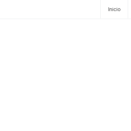
Ir ao conti
Inicio