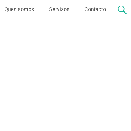
do
Quen somos
Servizos
Contacto