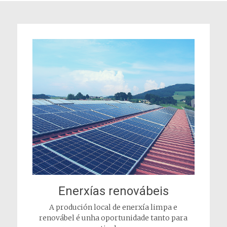
Enerxías renovábeis
A produción local de enerxía limpa e
renovábel é unha oportunidade tanto para